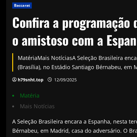
Baccarat
Confira a programação d
o amistoso com a Espa
MatériaMais NotíciasA Seleção Brasileira encar
(Brasília), no Estádio Santiago Bérnabeu, em 
h79snht.top
12/09/2025
Matéria
Mais Notícias
A Seleção Brasileira encara a Espanha, nesta terç
Bérnabeu, em Madrid, casa do adversário. O Bras