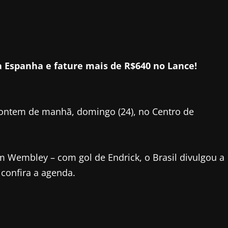
a Espanha e fature mais de R$640 no Lance!
 ontem de manhã, domingo (24), no Centro de
em Wembley – com gol de Endrick, o Brasil divulgou a
confira a agenda.