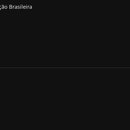
ção Brasileira