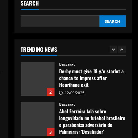
SEARCH
respond
5
12/09/2025
SEARCH
Baccarat
Pep Guardiola's perfect
Barcelona, Luis Enrique's
ruthless PSG & the treble-
TRENDING NEWS
winning teams of the Champions
1
League era – ranked
Baccarat
12/09/2025
Derby must give 19 y/o starlet a
chance to impress after
Hourihane exit
2
12/09/2025
Baccarat
Abel Ferreira fala sobre
longevidade no futebol brasileiro
e parabeniza adversário do
Palmeiras: 'Desafiador'
3