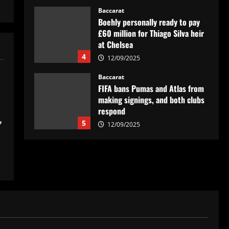
12/09/2025
Baccarat
Boehly personally ready to pay
£60 million for Thiago Silva heir
at Chelsea
4
12/09/2025
Baccarat
FIFA bans Pumas and Atlas from
making signings, and both clubs
respond
'
5
12/09/2025
Baccarat
Pep Guardiola's perfect
Barcelona, Luis Enrique's
ruthless PSG & the treble-
winning teams of the Champions
1
League era – ranked
Baccarat
12/09/2025
Derby must give 19 y/o starlet a