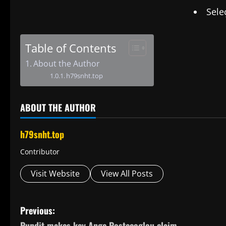
Sele
Table of Contents
About the Author
h79snht.top
ABOUT THE AUTHOR
h79snht.top
Contributor
Visit Website
View All Posts
P
Previous:
Pundit makes key Ange Postecoglou claim