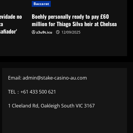
chance to impress after
Baccarat
Hourihane exit
gevidade no
Boehly personally ready to pay £60
2
12/09/2025
za
million for Thiago Silva heir at Chelsea
Baccarat
afiador'
z3u9t.icu
12/09/2025
Abel Ferreira fala sobre
longevidade no futebol brasileiro
e parabeniza adversário do
Palmeiras: 'Desafiador'
3
12/09/2025
Baccarat
Boehly personally ready to pay
Email:
admin@stake-casino-au.com
£60 million for Thiago Silva heir
at Chelsea
TEL：+61 433 500 621
4
12/09/2025
Baccarat
1 Cleeland Rd, Oakleigh South VIC 3167
FIFA bans Pumas and Atlas from
making signings, and both clubs
respond
5
12/09/2025