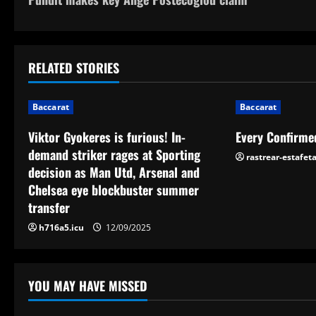
o
s
t
RELATED STORIES
n
Baccarat
Baccarat
a
Viktor Gyokeres is furious! In-
Every Confirme
v
demand striker rages at Sporting
rastrear-estafet
decision as Man Utd, Arsenal and
i
Chelsea eye blockbuster summer
transfer
g
h716a5.icu
12/09/2025
a
t
YOU MAY HAVE MISSED
i