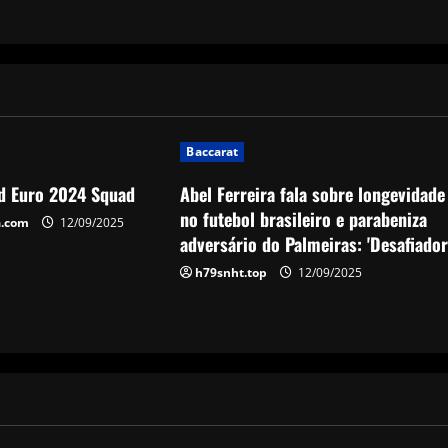
Baccarat
d Euro 2024 Squad
Abel Ferreira fala sobre longevidade
no futebol brasileiro e parabeniza
a.com
12/09/2025
adversário do Palmeiras: 'Desafiador
h79snht.top
12/09/2025